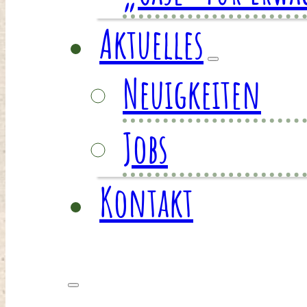
Aktuelles
Neuigkeiten
Jobs
Kontakt