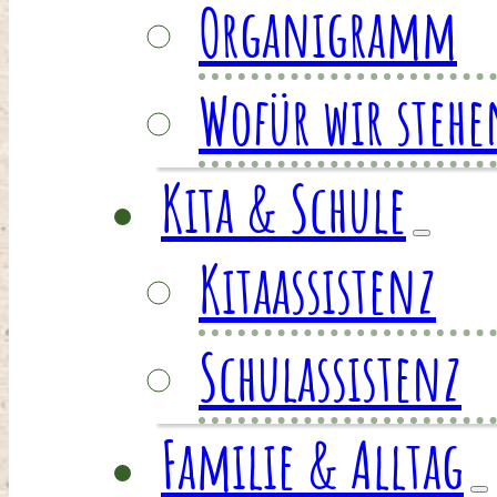
Organigramm
Wofür wir stehe
Kita & Schule
Kitaassistenz
Schulassistenz
Familie & Alltag