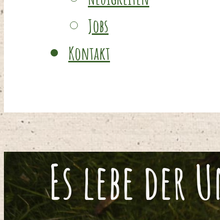
Jobs
Kontakt
Es lebe der 