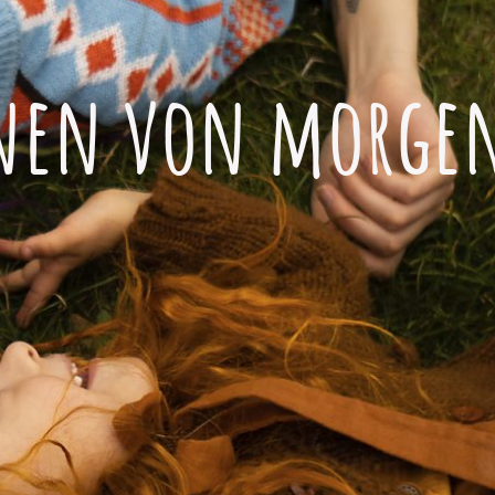
enen von morge